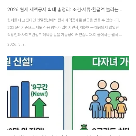
2026 월세 세액공제 확대 총정리: 조건·서류·환급액 늘리는 방법
월세를 내고 있다면 연말정산에서 월세 세액공제로 환급을 받을 수 있습니다.
2026년 기준으로 제도 적용 범위가 넓어지면서, 예전에는 해당되지 않았던
직장인과 사회초년생도 혜택을 받을 가능성이 커졌습니다.이 글에서는 월세 세
액공제 조건, 공제율과 한도, 필수 서류, 경정청구로 소급 환급까지 한 번에 정
2026. 3. 2.
리합니다. 월세 세액공제 주요 사이트 바로가기 1) 월세 세액공제란? (연말정산
에서 바로 환급으로 연결)월세 세액공제는 임차인이 낸 월세 일부를 세금에서
직접 깎아주는 제도입니다. 같은 월세를 내더라도 요건을 충족하고 증빙을 제
대로 준비하면, 연말정산 결과에서 환급액이 눈에 띄게 달라질 수 있습니다.2)
2026년 기준 핵심 변화: 한도와 대상 범위 체크최근 개편의 포인트는 아래 3
가지입니다.공제 한도 상..