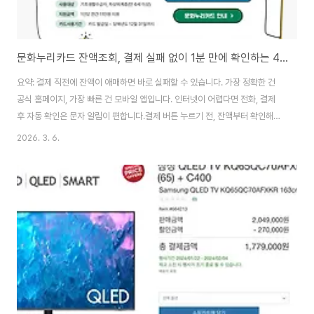
문화누리카드 잔액조회, 결제 실패 없이 1분 만에 확인하는 4가지 루트(홈페이지·앱·전화·문자)
요약: 결제 직전에 잔액이 애매하면 바로 실패할 수 있습니다. 가장 정확한 건
공식 홈페이지, 가장 빠른 건 모바일 앱입니다. 인터넷이 어렵다면 전화, 결제
후 자동 확인은 문자 알림이 편합니다.결제 버튼 누르기 전, 잔액부터 확인해야
하는 이유공연 예매나 여행 결제처럼 ‘지금 결제’가 필요한 순간에는 잔액이 부
2026. 3. 6.
족한지 애매한지에 따라 결제 성공 여부가 갈립니다. 문화누리카드는 지원금
한도와 사용기한이 정해져 있어, 결제 직전 1회 잔액 확인만 해도 불필요한 재
시도와 시간 낭비를 크게 줄일 수 있습니다.또 잔액만 보지 말고 최근 사용 내역
까지 함께 확인하면 “어디에 얼마를 썼는지”가 정리되어 다음 지출 계획도 훨
씬 세우기 쉬워집니다. 문화누리카드 주요 정보 바로가기1) 공식 홈페이지로
잔액조회: 정확도와 ..