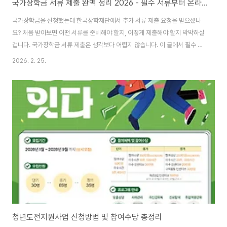
국가장학금 서류 제출 완벽 정리 2026 - 필수 서류부터 온라인 제출까지
국가장학금을 신청했는데 한국장학재단에서 추가 서류 제출 요청을 받으셨나
요? 처음 받아보면 어떤 서류를 준비해야 할지, 어떻게 제출해야 할지 막막하실
겁니다. 국가장학금 서류 제출은 생각보다 어렵지 않습니다. 이 글에서 필수 서
류부터 온라인 제출 방법까지 모든 과정을 단계별로 정리해드리겠습니다. 국가
2026. 2. 25.
장학금 주요 사이트 바로가기🎯 국가장학금 서류 제출이란?국가장학금 서류
제출은 한국장학재단이 소득분위를 정확히 산정하기 위해 추가로 요청하는 증
빙 서류를 제출하는 과정입니다. 신청자의 가구원 정보, 소득, 재산 상황에 따라
요청되는 서류가 달라집니다.모든 신청자에게 요청되는 것은 아니고, 특정 상
황에 해당하는 학생들에게만 문자나 이메일로 통지됩니다. 국가장학금 서류 제
출 요청을 받으면 반드시 기한 내에 제출해..
청년도전지원사업 신청방법 및 참여수당 총정리