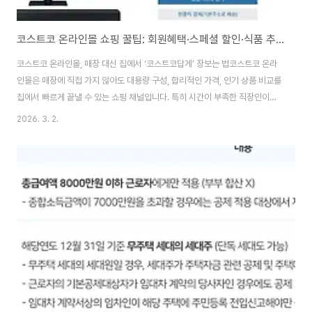
코스트코 온라인몰 쇼핑 꿀팁: 회원혜택·스페셜 할인·식품 추천까지 한 번에
코스트코 온라인몰, 매장 대신 집에서 ‘코스트코답게’ 장보는 법코스트코 온라
인몰은 매장에 직접 가지 않아도 대용량 구성, 합리적인 가격, 인기 상품 비교를
집에서 빠르게 끝낼 수 있는 쇼핑 채널입니다. 특히 시간이 부족한 직장인이나
평일 장보기가 어려운 사람이라면, “코스트코 온라인몰 이용법”만 제대로 알아
2026. 3. 2.
도 장보기 스트레스가 크게 줄어듭니다.이 글에서는 코스트코 온라인몰을 처음
쓰는 사람도 바로 따라 할 수 있도록 로그인·회원 혜택 정리, 스페셜 할인 활용
법, 식품 카테고리 추천 루틴, 카테고리별 체크 포인트를 한 번에 정리했습니다.
코스트코 온라인몰 바로가기 모음1) 코스트코 온라인몰 첫 세팅: 로그인부터
정리하면 쇼핑이 빨라집니다코스트코 온라인몰은 회원 기반으로 운영됩니다.
그래서 첫 세팅을 단단..